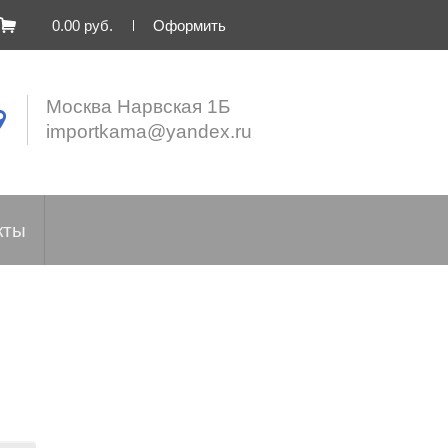
0.00 руб.
Оформить
Москва Нарвская 1Б
importkama@yandex.ru
кты