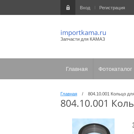
Вход
Регистрация
importkama.ru
Запчасти для КАМАЗ
Главная
Фотокаталог
Главная
/
804.10.001 Кольцо дл
804.10.001 Кол