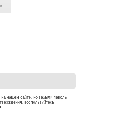
к
 на нашем сайте, но забыли пароль
тверждения, воспользуйтесь
я.