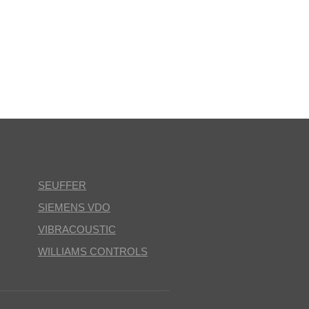
SEUFFER
SIEMENS VDO
VIBRACOUSTIC
WILLIAMS CONTROLS