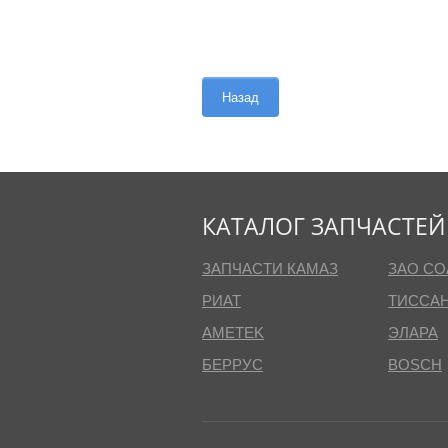
Назад
КАТАЛОГ ЗАПЧАСТЕЙ
ЗАПЧАСТИ КАМАЗ
ЗАО СО
РИАТ
ТИССА
AMETEK
ЭЛАРА
БЕРРУС
BOSCH