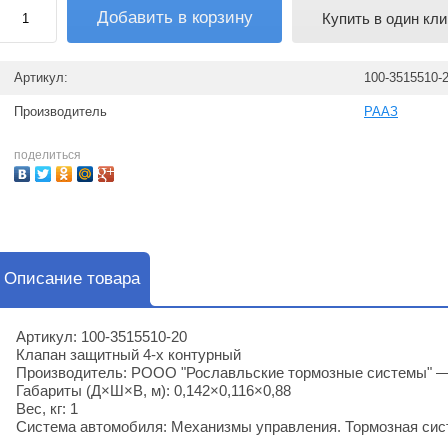
Добавить в корзину
Купить в один кли
Артикул:
100-3515510-
Производитель
РААЗ
поделиться
Описание товара
Артикул: 100-3515510-20
Клапан защитный 4-х контурный
Производитель: РООО "Рославльские тормозные системы" 
Габариты (Д×Ш×В, м): 0,142×0,116×0,88
Вес, кг: 1
Система автомобиля: Механизмы управления. Тормозная сис