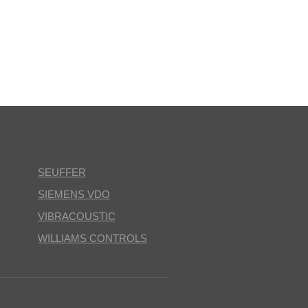
SEUFFER
SIEMENS VDO
VIBRACOUSTIC
WILLIAMS CONTROLS