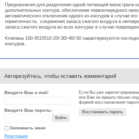
Предназначен для разделения одной питающей магистрали на
дополнительных контура, обеспечения первоочередного напо
автоматического отключения одного из контуров в случае ег
герметичности, сохранения запаса сжатого воздуха в неповр
запаса сжатого воздуха во всех контурах в случае поврежде
.
Клапаны 100-3515510-20/-30/-40/-50 характеризуются после
контуров.
Авторизуйтесь, чтобы оставить комментарий
Введите Ваш e-mail:
Если Вы уже зарегистрированы
или Вам не пришло письмо под
формой восстановления парол
Введите Ваш пароль:
Восстановить пароль
Войти
Запомнить меня
Регистрация