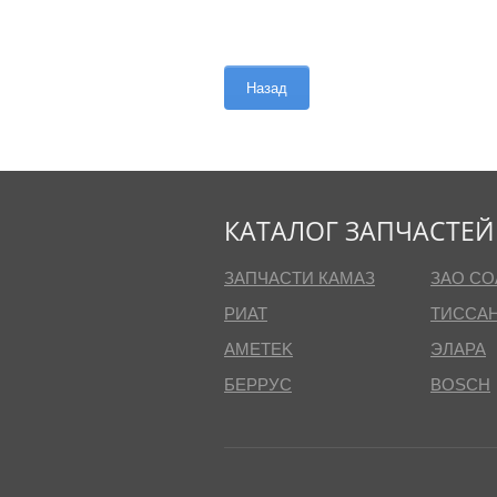
Назад
КАТАЛОГ ЗАПЧАСТЕЙ
ЗАПЧАСТИ КАМАЗ
ЗАО СО
РИАТ
ТИССА
AMETEK
ЭЛАРА
БЕРРУС
BOSCH