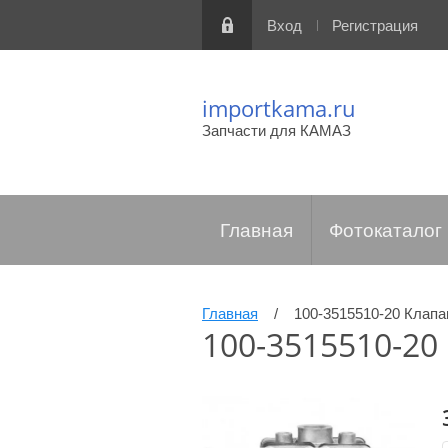
Вход
Регистрация
importkama.ru
Запчасти для КАМАЗ
Главная
Фотокаталог
Главная
/
100-3515510-20 Клап
100-3515510-20