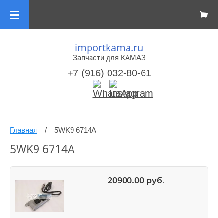
importkama.ru
Запчасти для КАМАЗ
+7 (916) 032-80-61
Главная
/
5WK9 6714A
5WK9 6714A
20900.00
руб.