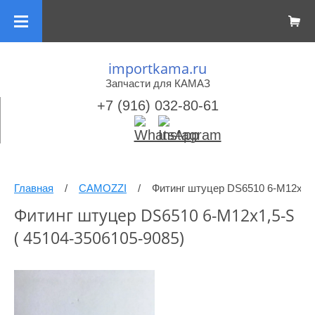
importkama.ru
Запчасти для КАМАЗ
+7 (916) 032-80-61
Главная
/
CAMOZZI
/
Фитинг штуцер DS6510 6-М12х1,5
Фитинг штуцер DS6510 6-М12х1,5-S
( 45104-3506105-9085)