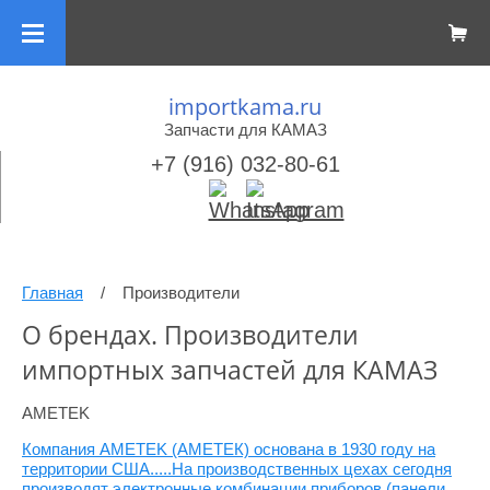
importkama.ru
Запчасти для КАМАЗ
+7 (916) 032-80-61
Главная
/
Производители
О брендах. Производители
импортных запчастей для КАМАЗ
AMETEK
Компания AMETEK (АМЕТЕК) основана в 1930 году на
территории США.....На производственных цехах сегодня
производят электронные комбинации приборов (панели