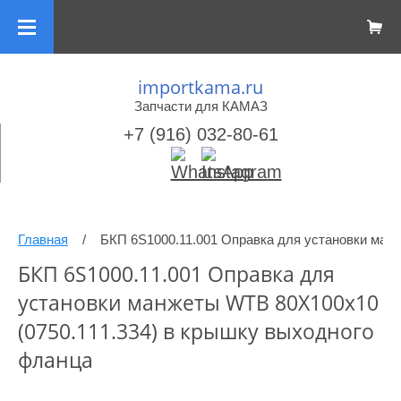
importkama.ru
Запчасти для КАМАЗ
+7 (916) 032-80-61
Главная
/
БКП 6S1000.11.001 Оправка для установки ман
БКП 6S1000.11.001 Оправка для
установки манжеты WTB 80Х100х10
(0750.111.334) в крышку выходного
фланца